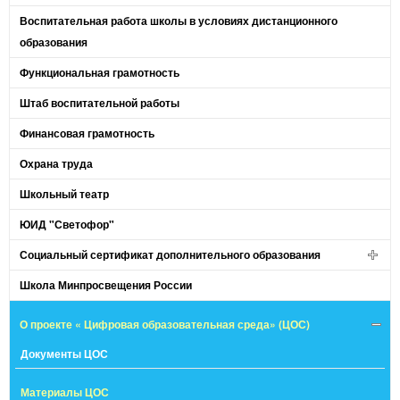
Воспитательная работа школы в условиях дистанционного
образования
Функциональная грамотность
Штаб воспитательной работы
Финансовая грамотность
Охрана труда
Школьный театр
ЮИД "Светофор"
Социальный сертификат дополнительного образования
Школа Минпросвещения России
О проекте « Цифровая образовательная среда» (ЦОС)
Документы ЦОС
Материалы ЦОС