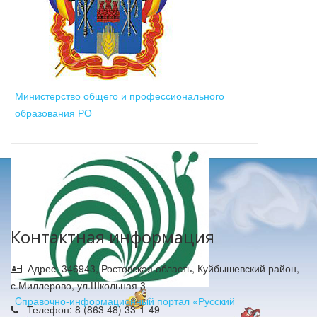
Министерство общего и профессионального
образования РО
Контактная информация
Адрес: 346943, Ростовская область, Куйбышевский район,
с.Миллерово, ул.Школьная 3
Cправочно-информационный портал «Русский
Телефон: 8 (863 48) 33-1-49