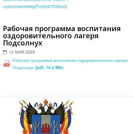
ozdorovlenie#sigProId347f29bcc2
Рабочая программа воспитания
оздоровительного лагеря
Подсолнух
12 МАЯ 2025
Рабочая программа воспитания оздоровительного лагеря
Подсолнух
(pdf, 14.3 MБ)