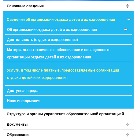
Основные сведения
Сведения об организации отдыха детей и их оздоровлении
Об организации отдыха детей и их оздоровления
Деятельность (отдых и оздоровление)
Материально-техническое обеспечение и оснащенность
организации отдыха детей и их оздоровления
Услуги, в том числе платные, предоставляемые организации
отдыха детей и их оздоровления
Доступная среда
Иная информация
Структура и органы управления образовательной организацией
Документы
Образование