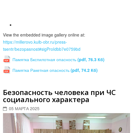
View the embedded image gallery online at:
https://millerovo.kuib-obr.ru/press-
tsentr/bezopasnost#sigProIdbb7e0759bd
Памятка Бкспилотная опасность
(pdf, 76.3 Кб)
Памятка Ракетная опасность
(pdf, 74.2 Кб)
Безопасность человека при ЧС
социального характера
05 МАРТА 2025