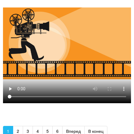
1
2
3
4
5
6
Вперед
В конец