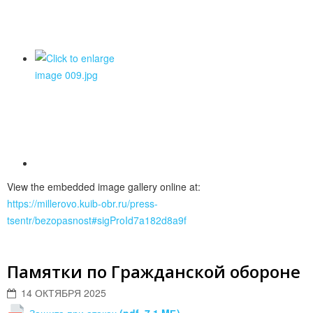
View the embedded image gallery online at:
https://millerovo.kuib-obr.ru/press-
tsentr/bezopasnost#sigProId7a182d8a9f
Памятки по Гражданской обороне
14 ОКТЯБРЯ 2025