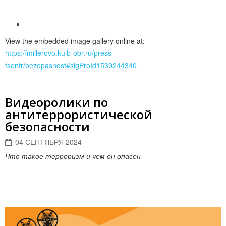
View the embedded image gallery online at:
https://millerovo.kuib-obr.ru/press-
tsentr/bezopasnost#sigProId1539244340
Видеоролики по
антитеррористической
безопасности
04 СЕНТЯБРЯ 2024
Что такое терроризм и чем он опасен