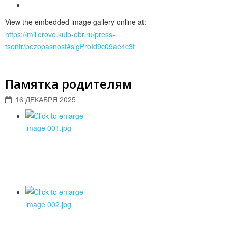
View the embedded image gallery online at:
https://millerovo.kuib-obr.ru/press-
tsentr/bezopasnost#sigProId9c09ae4c3f
Памятка родителям
16 ДЕКАБРЯ 2025