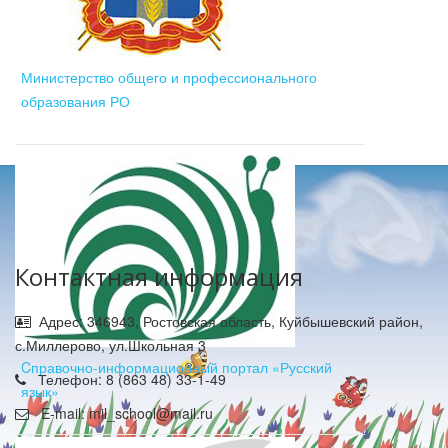
Министерство общего и профессионального
образования РО
Контактная информация
Адрес: 346943, Ростовская область, Куйбышевский район,
с.Миллерово, ул.Школьная 3
Cправочно-информационный портал «Русский
Телефон: 8 (863 48) 33-1-49
язык»
E-mail: mil_school@mail.ru