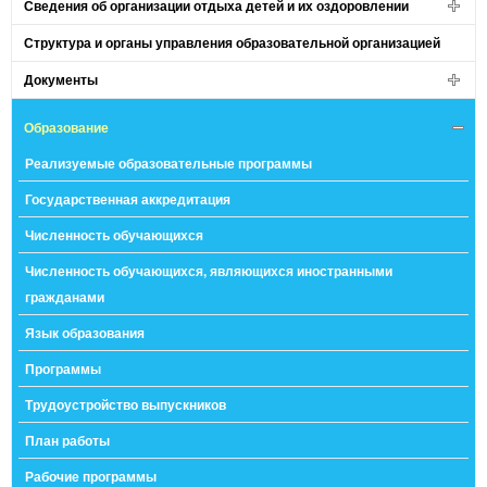
Сведения об организации отдыха детей и их оздоровлении
Структура и органы управления образовательной организацией
Документы
Образование
Реализуемые образовательные программы
Государственная аккредитация
Численность обучающихся
Численность обучающихся, являющихся иностранными
гражданами
Язык образования
Программы
Трудоустройство выпускников
План работы
Рабочие программы