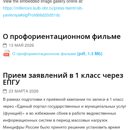
View the embedded image gallery online at:
https://millerovo.kuib-obr.ru/press-tsentr/ob-
yavleniya#sigProId66d20d51dc
О профориентационном фильме
13 МАЯ 2026
О профориентационном фильме
(pdf, 1.3 MБ)
Прием заявлений в 1 класс через
ЕПГУ
23 МАРТА 2026
В рамках подготовки к приёмной кампании по записи в 1 класс
через «Единый портал государственных и муниципальных услуг
(функций)» и во избежание сбоев в работе ведомственных
информационных систем в период массовых нагрузок
Минцифры России было принято решение установить время