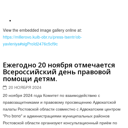
View the embedded image gallery online at:
https://millerovo.kuib-obr.ru/press-tsentr/ob-
yavleniya#sigProId2476c5cf9c
Ежегодно 20 ноября отмечается
Всероссийский день правовой
помощи детям.
20 НОЯБРЯ 2024
20 ноября 2024 года Комитет по взаимодействию с
правозащитниками и правовому просвещению Адвокатской
палаты Ростовской области совместно с Адвокатским центром
"Рго bono" и администрациями муниципальных районов
Ростовской области организуют консультационный приём по