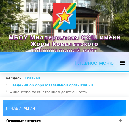
МБОУ Миллеровская СОШ имени
Жоры Ковалевского
Официальный сайт
Главное меню
Вы здесь:
Главная
Сведения об образовательной организации
Финансово-хозяйственная деятельность
НАВИГАЦИЯ
Основные сведения