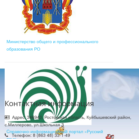
Министерство общего и профессионального
образования РО
Контактная информация
Адрес: 346943, Ростовская область, Куйбышевский район,
с.Миллерово, ул.Школьная 3
Cправочно-информационный портал «Русский
Телефон: 8 (863 48) 33-1-49
язык»