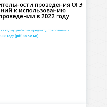
ительности проведения ОГЭ
аний к использованию
проведении в 2022 году
 каждому учебномк предмету, требований к
2022 году
(pdf, 297.2 Кб)