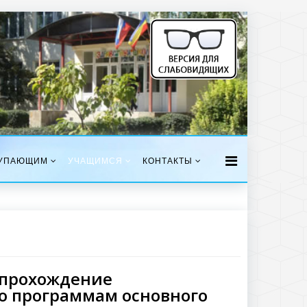
УПАЮЩИМ
УЧАЩИМСЯ
КОНТАКТЫ
а прохождение
по программам основного