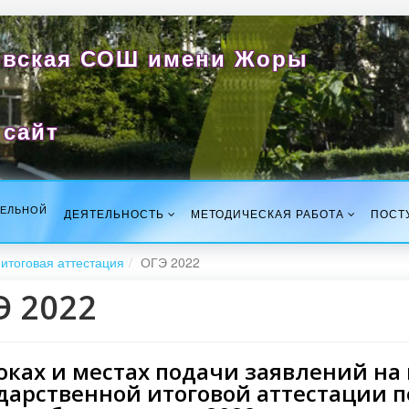
вская СОШ имени Жоры
сайт
ТЕЛЬНОЙ
ДЕЯТЕЛЬНОСТЬ
МЕТОДИЧЕСКАЯ РАБОТА
ПОСТ
итоговая аттестация
ОГЭ 2022
Э 2022
оках и местах подачи заявлений н
дарственной итоговой аттестации 