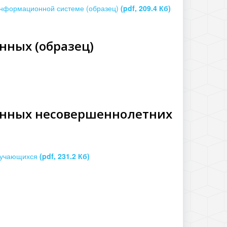
информационной системе (образец)
(pdf, 209.4 Кб)
нных (образец)
данных несовершеннолетних
обучающихся
(pdf, 231.2 Кб)