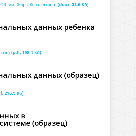
СОШ им. Жоры Ковалевского
(docx, 33.6 Кб)
ональных данных ребенка
разец)
(pdf, 198.4 Кб)
ональных данных (образец)
f, 216.3 Кб)
анных в
истеме (образец)