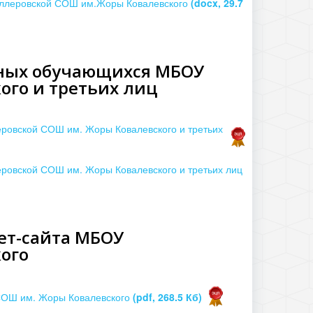
иллеровской СОШ им.Жоры Ковалевского
(docx, 29.7
нных обучающихся МБОУ
ого и третьих лиц
овской СОШ им. Жоры Ковалевского и третьих
овской СОШ им. Жоры Ковалевского и третьих лиц
ет-сайта МБОУ
ого
СОШ им. Жоры Ковалевского
(pdf, 268.5 Кб)