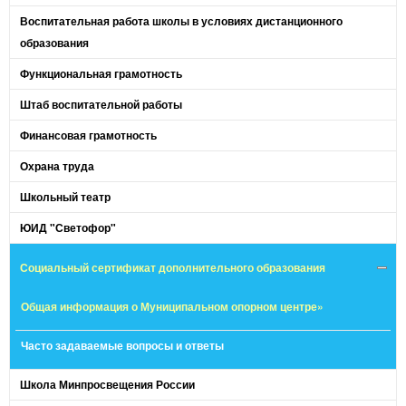
Воспитательная работа школы в условиях дистанционного
образования
Функциональная грамотность
Штаб воспитательной работы
Финансовая грамотность
Охрана труда
Школьный театр
ЮИД "Светофор"
Социальный сертификат дополнительного образования
Общая информация о Муниципальном опорном центре»
Часто задаваемые вопросы и ответы
Школа Минпросвещения России