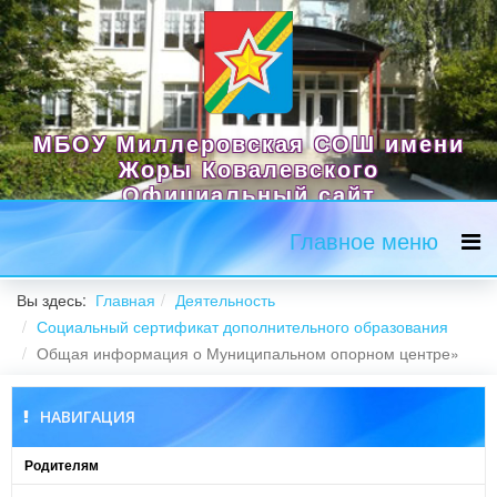
МБОУ Миллеровская СОШ имени
Жоры Ковалевского
Официальный сайт
Главное меню
Вы здесь:
Главная
Деятельность
Социальный сертификат дополнительного образования
Общая информация о Муниципальном опорном центре»
НАВИГАЦИЯ
Родителям