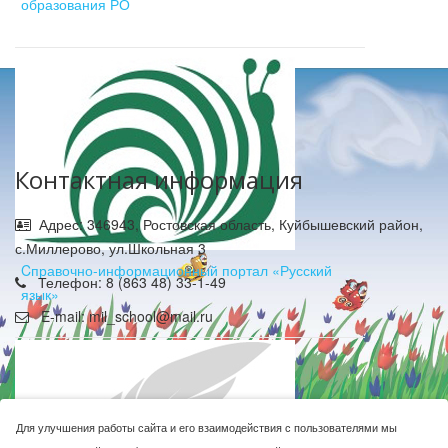
образования РО
Контактная информация
Адрес: 346943, Ростовская область, Куйбышевский район,
с.Миллерово, ул.Школьная 3
Cправочно-информационный портал «Русский
Телефон: 8 (863 48) 33-1-49
язык»
E-mail: mil_school@mail.ru
Для улучшения работы сайта и его взаимодействия с пользователями мы