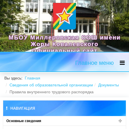
МБОУ Миллеровская СОШ имени
Жоры Ковалевского
Официальный сайт
Главное меню
Вы здесь:
Главная
Сведения об образовательной организации
Документы
Правила внутреннего трудового распорядка
НАВИГАЦИЯ
Основные сведения