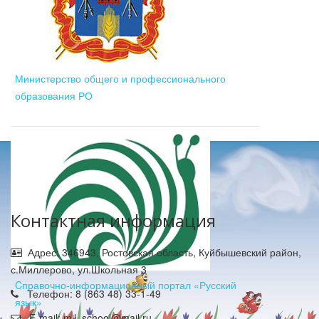
Министерство общего и профессионального
образования РО
Контактная информация
Адрес: 346943, Ростовская область, Куйбышевский район,
с.Миллерово, ул.Школьная 3
Cправочно-информационный портал «Русский
Телефон: 8 (863 48) 33-1-49
язык»
E-mail: mil_school@mail.ru