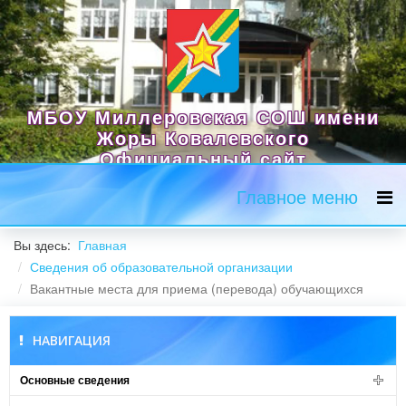
МБОУ Миллеровская СОШ имени
Жоры Ковалевского
Официальный сайт
Главное меню
Вы здесь:
Главная
Сведения об образовательной организации
Вакантные места для приема (перевода) обучающихся
НАВИГАЦИЯ
Основные сведения