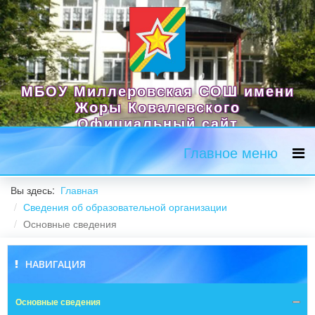
МБОУ Миллеровская СОШ имени
Жоры Ковалевского
Официальный сайт
Главное меню
Вы здесь:
Главная
Сведения об образовательной организации
Основные сведения
НАВИГАЦИЯ
Основные сведения