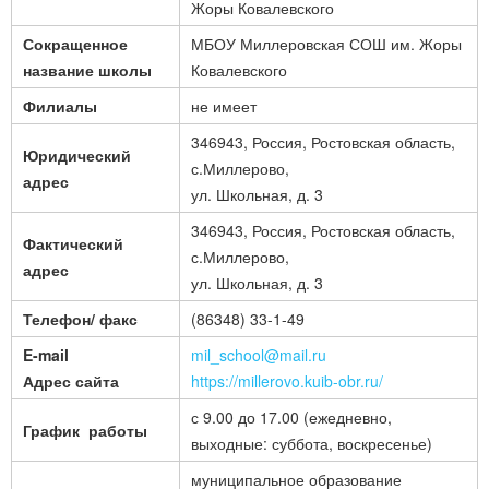
Жоры Ковалевского
Сокращенное
МБОУ Миллеровская СОШ им. Жоры
название школы
Ковалевского
Филиалы
не имеет
346943, Россия, Ростовская область,
Юридический
с.Миллерово,
адрес
ул. Школьная, д. 3
346943, Россия, Ростовская область,
Фактический
с.Миллерово,
адрес
ул. Школьная, д. 3
Телефон/ факс
(86348) 33-1-49
E-mail
mil_school@mail.ru
Адрес сайта
https://millerovo.kuib-obr.ru/
с 9.00 до 17.00 (ежедневно,
График работы
выходные: суббота, воскресенье)
муниципальное образование