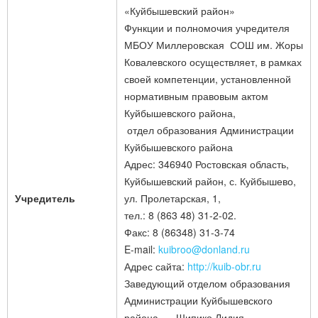
«Куйбышевский район»
Функции и полномочия учредителя
МБОУ Миллеровская СОШ им. Жоры
Ковалевского осуществляет, в рамках
своей компетенции, установленной
нормативным правовым актом
Куйбышевского района,
отдел образования Администрации
Куйбышевского района
Адрес: 346940 Ростовская область,
Куйбышевский район, с. Куйбышево,
Учредитель
ул. Пролетарская, 1,
тел.: 8 (863 48) 31-2-02.
Факс: 8 (86348) 31-3-74
E-mail:
kuibroo@donland.ru
Адрес сайта:
http://kuib-obr.ru
Заведующий отделом образования
Администрации Куйбышевского
района - Шипико Лидия