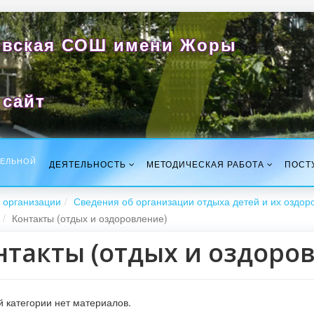
вская СОШ имени Жоры
сайт
ТЕЛЬНОЙ
ДЕЯТЕЛЬНОСТЬ
МЕТОДИЧЕСКАЯ РАБОТА
ПОСТ
 организации
Сведения об организации отдыха детей и их оздор
Контакты (отдых и оздоровление)
нтакты (отдых и оздоро
й категории нет материалов.