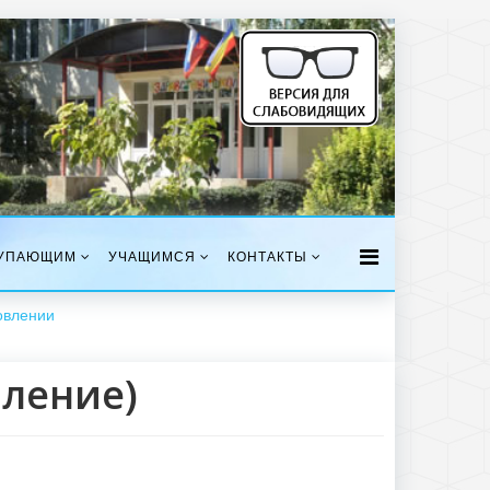
УПАЮЩИМ
УЧАЩИМСЯ
КОНТАКТЫ
овлении
вление)