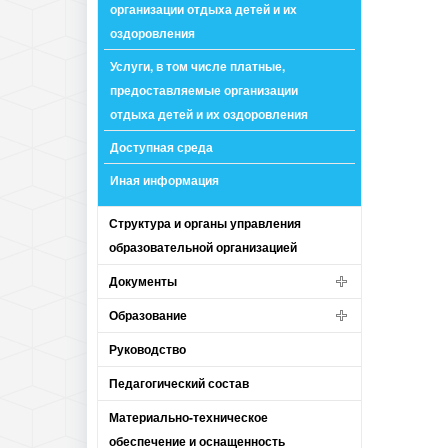
организации отдыха детей и их
оздоровления
Услуги, в том числе платные,
предоставляемые организации
отдыха детей и их оздоровления
Доступная среда
Иная информация
Структура и органы управления
образовательной организацией
Документы
Образование
Руководство
Педагогический состав
Материально-техническое
обеспечение и оснащенность