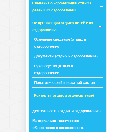
Сведения об организации отдыха
детей и их оздоровлении
Об организации отдыха детей и их
оздоровления
Основные сведения (отдых и
оздоровление)
Документы (отдых и оздоровление)
Руководство (отдых и
оздоровление)
Педагогический и вожатый состав
Контакты (отдых и оздоровление)
Деятельность (отдых и оздоровление)
Материально-техническое
обеспечение и оснащенность