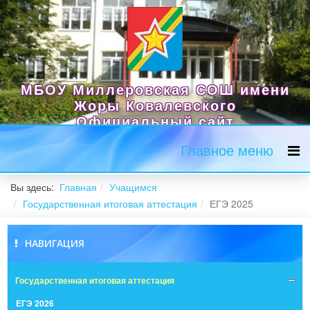
МБОУ Миллеровская СОШ имени
Жоры Ковалевского
Официальный сайт
Главное меню
Вы здесь:
Главная
Учащимся
Государственная итоговая аттестация
ЕГЭ 2025
НАВИГАЦИЯ
Государственная итоговая аттестация
ЕГЭ 2026