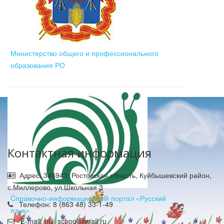
Министерство общего и профессионального
образования РО
Контактная информация
Адрес: 346943, Ростовская область, Куйбышевский район,
с.Миллерово, ул.Школьная 3
Cправочно-информационный портал «Русский
Телефон: 8 (863 48) 33-1-49
язык»
E-mail: mil_school@mail.ru