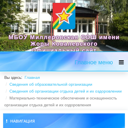
МБОУ Миллеровская СОШ имени
Жоры Ковалевского
Официальный сайт
Главное меню
Вы здесь:
Главная
Сведения об образовательной организации
Сведения об организации отдыха детей и их оздоровлении
Материально-техническое обеспечение и оснащенность
организации отдыха детей и их оздоровления
НАВИГАЦИЯ