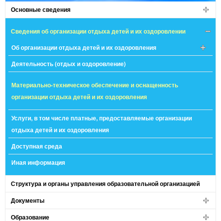
Основные сведения
Сведения об организации отдыха детей и их оздоровлении
Об организации отдыха детей и их оздоровления
Деятельность (отдых и оздоровление)
Материально-техническое обеспечение и оснащенность
организации отдыха детей и их оздоровления
Услуги, в том числе платные, предоставляемые организации
отдыха детей и их оздоровления
Доступная среда
Иная информация
Структура и органы управления образовательной организацией
Документы
Образование