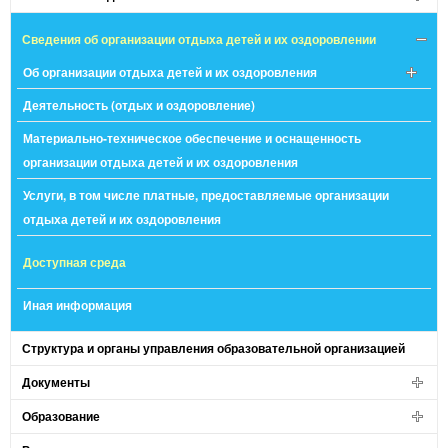
Сведения об организации отдыха детей и их оздоровлении
Об организации отдыха детей и их оздоровления
Деятельность (отдых и оздоровление)
Материально-техническое обеспечение и оснащенность
организации отдыха детей и их оздоровления
Услуги, в том числе платные, предоставляемые организации
отдыха детей и их оздоровления
Доступная среда
Иная информация
Структура и органы управления образовательной организацией
Документы
Образование