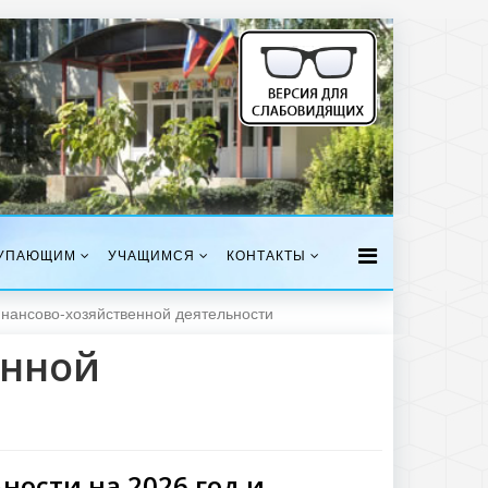
УПАЮЩИМ
УЧАЩИМСЯ
КОНТАКТЫ
нансово-хозяйственной деятельности
енной
ости на 2026 год и