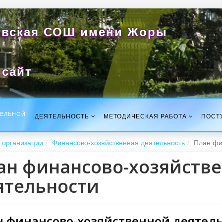
вская СОШ имени Жоры
сайт
ТЕЛЬНОЙ
ДЕЯТЕЛЬНОСТЬ
МЕТОДИЧЕСКАЯ РАБОТА
ПОСТ
 организации
Финансово-хозяйственная деятельность
План фи
ан финансово-хозяйств
ятельности
 финансово-хозяйственной деятельн