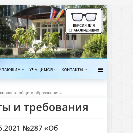
УПАЮЩИМ
УЧАЩИМСЯ
КОНТАКТЫ
основного общего образования»
ты и требования
5.2021 №287 «Об