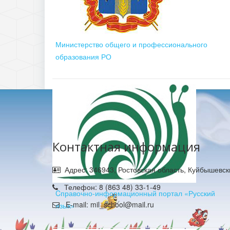
Министерство общего и профессионального
образования РО
Контактная информация
Адрес: 346943, Ростовская область, Куйбышевск
Телефон: 8 (863 48) 33-1-49
Cправочно-информационный портал «Русский
E-mail: mil_school@mail.ru
язык»