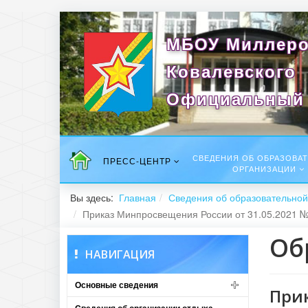
МБОУ Миллеро
Ковалевского
Официальный 
СВЕДЕНИЯ ОБ ОБРАЗОВА
ПРЕСС-ЦЕНТР
ОРГАНИЗАЦИИ
Вы здесь:
Главная
Сведения об образовательной
Приказ Минпросвещения России от 31.05.2021 
Об
НАВИГАЦИЯ
Основные сведения
Прик