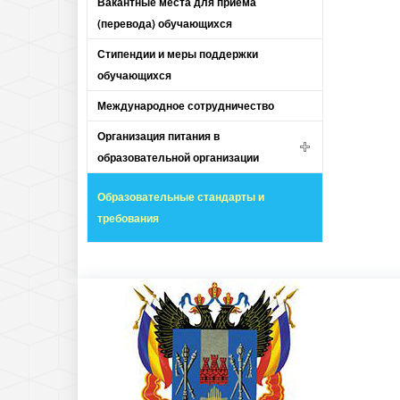
Вакантные места для приема
(перевода) обучающихся
Стипендии и меры поддержки
обучающихся
Международное сотрудничество
Организация питания в
образовательной организации
Образовательные стандарты и
требования