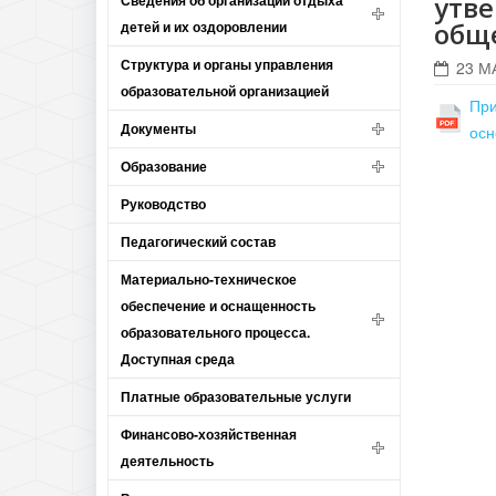
утв
Сведения об организации отдыха
общ
детей и их оздоровлении
Структура и органы управления
23 М
образовательной организацией
При
Документы
осн
Образование
Руководство
Педагогический состав
Материально-техническое
обеспечение и оснащенность
образовательного процесса.
Доступная среда
Платные образовательные услуги
Финансово-хозяйственная
деятельность