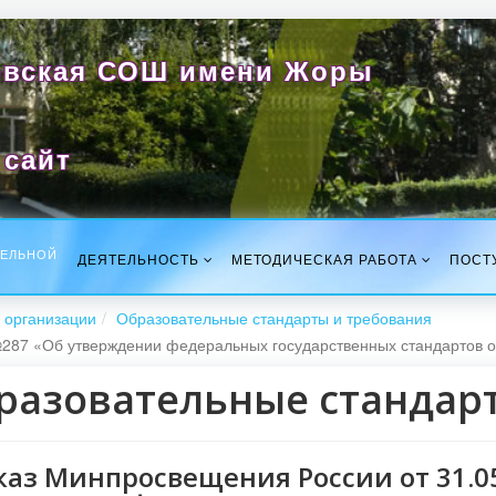
вская СОШ имени Жоры
сайт
ТЕЛЬНОЙ
ДЕЯТЕЛЬНОСТЬ
МЕТОДИЧЕСКАЯ РАБОТА
ПОСТ
 организации
Образовательные стандарты и требования
№287 «Об утверждении федеральных государственных стандартов 
разовательные стандар
аз Минпросвещения России от 31.0