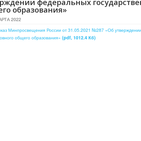
ерждении федеральных государстве
его образования»
АРТА 2022
каз Минпросвещения России от 31.05.2021 №287 «Об утверждении
овного общего образования»
(pdf, 1012.4 Кб)