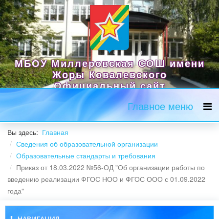
МБОУ Миллеровская СОШ имени
Жоры Ковалевского
Официальный сайт
Главное меню
Вы здесь:
Главная
Сведения об образовательной организации
Образовательные стандарты и требования
Приказ от 18.03.2022 №56-ОД "Об организации работы по
введению реализации ФГОС НОО и ФГОС ООО с 01.09.2022
года"
НАВИГАЦИЯ