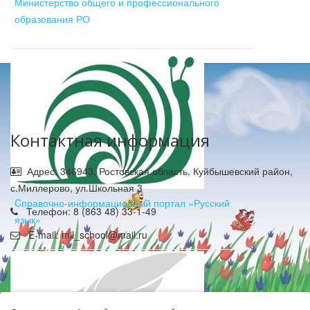
Министерство общего и профессионального
образования РО
Контактная информация
Адрес: 346943, Ростовская область, Куйбышевский район,
с.Миллерово, ул.Школьная 3
Cправочно-информационный портал «Русский
Телефон: 8 (863 48) 33-1-49
язык»
E-mail: mil_school@mail.ru