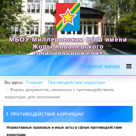
МБОУ Миллеровская СОШ имени
Жоры Ковалевского
Официальный сайт
Главное меню
Вы здесь:
Главная
Противодействие коррупции
Формы документов, связанных с противодействием
коррупции, для заполнения
ПРОТИВОДЕЙСТВИЕ КОРРУПЦИИ
Нормативные правовые и иные акты в сфере противодействия
коррупции