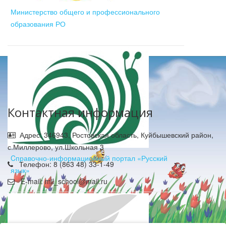
Министерство общего и профессионального
образования РО
Контактная информация
Адрес: 346943, Ростовская область, Куйбышевский район,
с.Миллерово, ул.Школьная 3
Cправочно-информационный портал «Русский
Телефон: 8 (863 48) 33-1-49
язык»
E-mail: mil_school@mail.ru